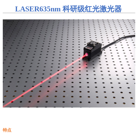
LASER635nm
科研级红光激光器
特点