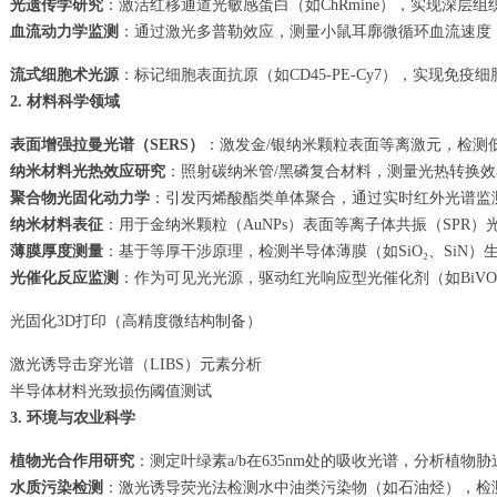
光遗传学研究
：激活红移通道光敏感蛋白（如ChRmine），实现深层
血流动力学监测
：通过激光多普勒效应，测量小鼠耳廓微循环血流速度
流式细胞术光源
：标记细胞表面抗原（如CD45-PE-Cy7），实现免疫细胞
2.
材料科学领域
表面增强拉曼光谱（SERS）
：激发金/银纳米颗粒表面等离激元，检测
纳米材料光热效应研究
：照射碳纳米管/黑磷复合材料，测量光热转换效率（
聚合物光固化动力学
：引发丙烯酸酯类单体聚合，通过实时红外光谱监测
纳米材料表征
：用于金纳米颗粒（AuNPs）表面等离子体共振（SPR
薄膜厚度测量
：基于等厚干涉原理，检测半导体薄膜（如SiO
₂
、SiN）
光催化反应监测
：作为可见光光源，驱动红光响应型光催化剂（如BiVO
光固化3D打印（高精度微结构制备）
激光诱导击穿光谱（LIBS）元素分析
半导体材料光致损伤阈值测试
3.
环境与农业科学
植物光合作用研究
：测定叶绿素a/b在635nm处的吸收光谱，分析植物
水质污染检测
：激光诱导荧光法检测水中油类污染物（如石油烃），检测限低