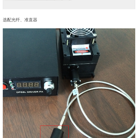
选配光纤、准直器